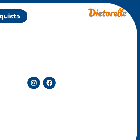
quista