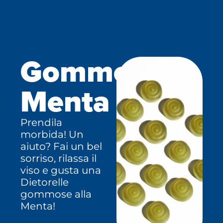
Gommose
Menta
Prendila
morbida! Un
aiuto? Fai un bel
sorriso, rilassa il
viso e gusta una
Dietorelle
gommose alla
Menta!