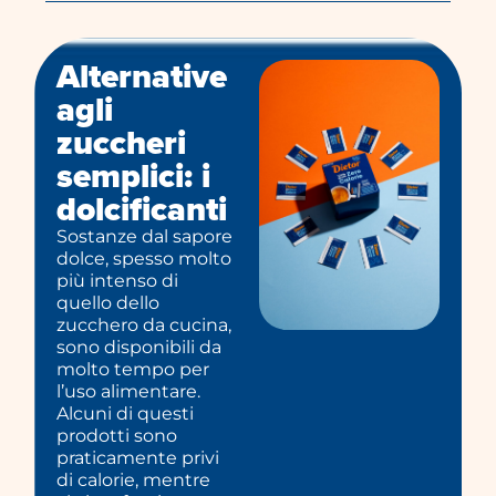
Alternative
agli
zuccheri
semplici: i
dolcificanti
Sostanze dal sapore
dolce, spesso molto
più intenso di
quello dello
zucchero da cucina,
sono disponibili da
molto tempo per
l’uso alimentare.
Alcuni di questi
prodotti sono
praticamente privi
di calorie, mentre