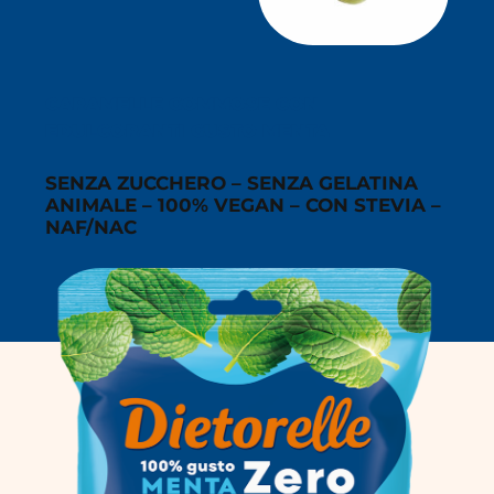
CARAMELLE GOMMOSE CON
EDULCORANTI GUSTO MENTA
SENZA ZUCCHERO – SENZA GELATINA
ANIMALE – 100% VEGAN – CON STEVIA –
NAF/NAC