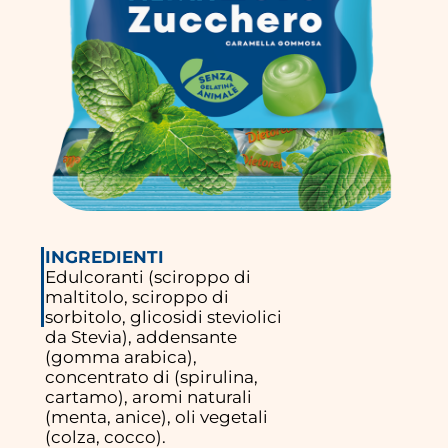
INGREDIENTI
Edulcoranti (sciroppo di
maltitolo, sciroppo di
sorbitolo, glicosidi steviolici
da Stevia), addensante
(gomma arabica),
concentrato di (spirulina,
cartamo), aromi naturali
(menta, anice), oli vegetali
(colza, cocco).