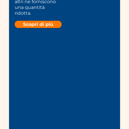
altri ne forniscono
una quantità
ridotta.
Scopri di più