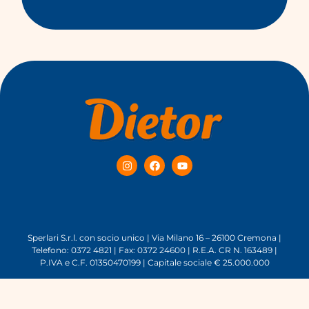
Sperlari S.r.l. con socio unico | Via Milano 16 – 26100 Cremona |
Telefono: 0372 4821 | Fax: 0372 24600 | R.E.A. CR N. 163489 |
P.IVA e C.F. 01350470199 | Capitale sociale € 25.000.000