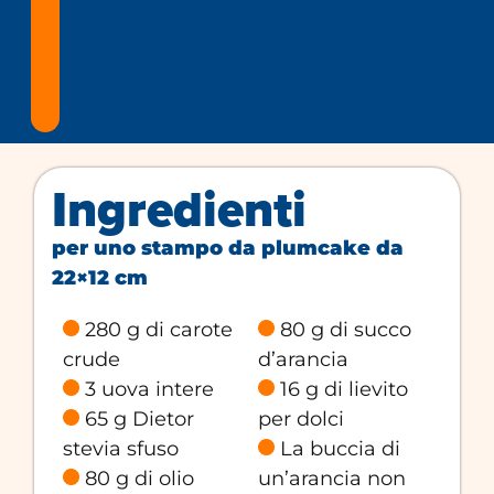
Ingredienti
per uno stampo da plumcake da
22×12 cm
280 g di carote
80 g di succo
crude
d’arancia
3 uova intere
16 g di lievito
65 g Dietor
per dolci
stevia sfuso
La buccia di
80 g di olio
un’arancia non