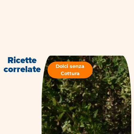
Ricette
correlate
Dolci senza
Cottura