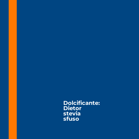
Dolcificante:
Dietor
stevia
sfuso