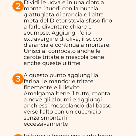
Dividi le uova e in una ciotola
monta i tuorli con la buccia
grattugiata di arancia e l’altra
metà del Dietor stevia sfuso fino
a farle diventare chiare e
spumose. Aggiungi l’olio
extravergine di oliva, il succo
d’arancia e continua a montare.
Unisci al composto anche le
carote tritate e mescola bene
anche queste ultime.
A questo punto aggiungi la
farina, le mandorle tritate
finemente e il lievito.
Amalgama bene il tutto, monta
a neve gli albumi e aggiungi
anch’essi mescolando dal basso
verso l’alto con un cucchiaio
senza smontarli
eccessivamente
Imburra o fodera con carta forno