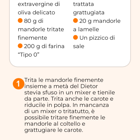
extravergine di
trattata
oliva delicato
grattugiata
80 g di
20 g mandorle
mandorle tritate
a lamelle
finemente
Un pizzico di
200 g di farina
sale
“Tipo 0”
Trita le mandorle finemente
insieme a metà del Dietor
stevia sfuso in un mixer e tienile
da parte. Trita anche le carote e
riducile in polpa. In mancanza
di un mixer o tritatutto, è
possibile tritare finemente le
mandorle al coltello e
grattugiare le carote.