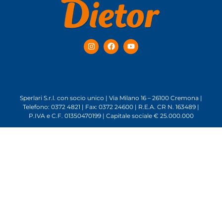
Sperlari S.r.l. con socio unico | Via Milano 16 – 26100 Cremona |
Telefono: 0372 4821 | Fax: 0372 24600 | R.E.A. CR N. 163489 |
P.IVA e C.F. 01350470199 | Capitale sociale € 25.000.000