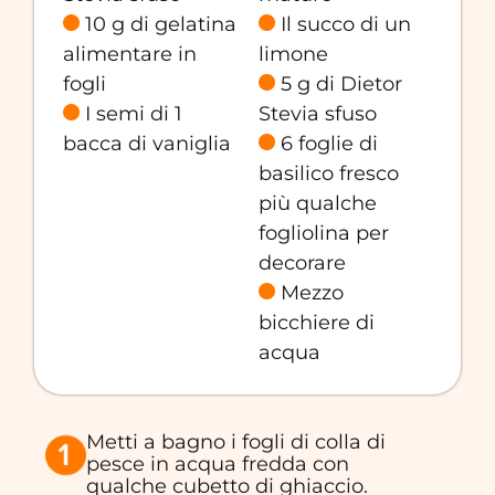
10 g di gelatina
Il succo di un
alimentare in
limone
fogli
5 g di Dietor
I semi di 1
Stevia sfuso
bacca di vaniglia
6 foglie di
basilico fresco
più qualche
fogliolina per
decorare
Mezzo
bicchiere di
acqua
Metti a bagno i fogli di colla di
pesce in acqua fredda con
qualche cubetto di ghiaccio.