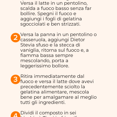
Versa il latte in un pentolino,
scalda a fuoco basso senza far
bollire. Spegni il fuoco e
aggiungi i fogli di gelatina
sgocciolati e ben strizzati.
Versa la panna in un pentolino o
casseruola, aggiungi Dietor
Stevia sfuso e la stecca di
vaniglia, ritorna sul fuoco e, a
fiamma bassa sempre
mescolando, porta a
leggerissimo bollore.
Ritira immediatamente dal
fuoco e versa il latte dove avevi
precedentemente sciolto la
gelatina alimentare, mescola
bene per amalgamare al meglio
tutti gli ingredienti.
Dividi il composto in sei