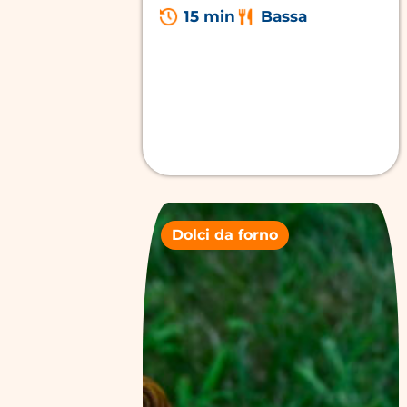
15 min
Bassa
Dolci da forno