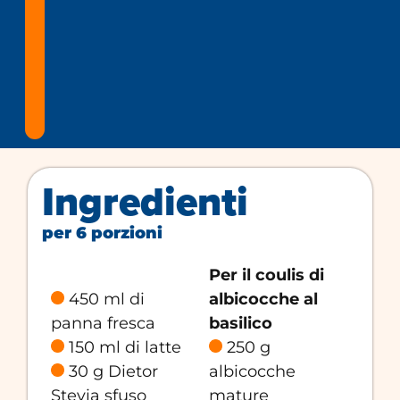
Ingredienti
per 6 porzioni
Per il coulis di
450 ml di
albicocche al
panna fresca
basilico
150 ml di latte
250 g
30 g Dietor
albicocche
Stevia sfuso
mature