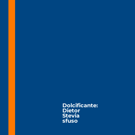
Dolcificante:
Dietor
Stevia
sfuso