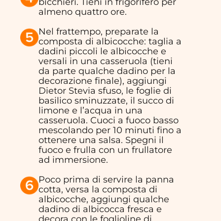
bicchieri. Tieni in frigorifero per
almeno quattro ore.
Nel frattempo, preparate la
composta di albicocche: taglia a
dadini piccoli le albicocche e
versali in una casseruola (tieni
da parte qualche dadino per la
decorazione finale), aggiungi
Dietor Stevia sfuso, le foglie di
basilico sminuzzate, il succo di
limone e l’acqua in una
casseruola. Cuoci a fuoco basso
mescolando per 10 minuti fino a
ottenere una salsa. Spegni il
fuoco e frulla con un frullatore
ad immersione.
Poco prima di servire la panna
cotta, versa la composta di
albicocche, aggiungi qualche
dadino di albicocca fresca e
decora con le foglioline di